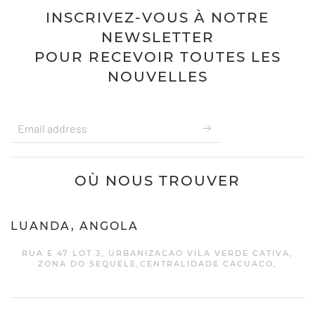
INSCRIVEZ-VOUS À NOTRE
NEWSLETTER
POUR RECEVOIR TOUTES LES
NOUVELLES
OÙ NOUS TROUVER
LUANDA, ANGOLA
RUA E 47 LOT 3, URBANIZACAO VILA VERDE CATIVA,
ZONA DO SEQUELE,CENTRALIDADE CACUACO,