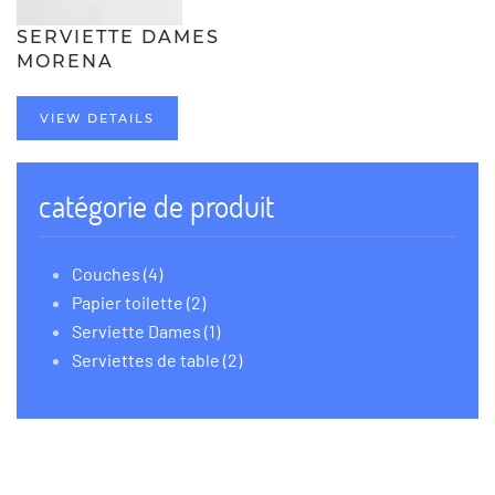
SERVIETTE DAMES
MORENA
VIEW DETAILS
catégorie de produit
Couches (4)
Papier toilette (2)
Serviette Dames (1)
Serviettes de table (2)